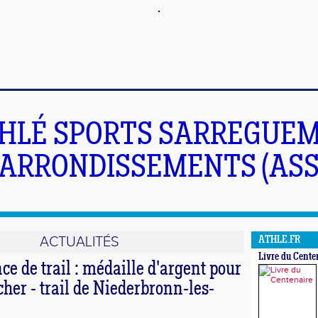
HLÉ SPORTS SARREGUEM
ARRONDISSEMENTS (ASS
ACTUALITÉS
ATHLE.FR
Livre du Cente
ce de trail : médaille d'argent pour
er - trail de Niederbronn-les-