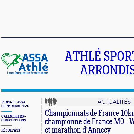
ATHLÉ SPOR
ARRONDIS
ACTUALITÉS
RENTRÉE ASSA
SEPTEMBRE 2026
Championnats de France 10km
CALENDRIERS +
championne de France M0 - W
COMPÉTITIONS
et marathon d'Annecy
RÉSULTATS