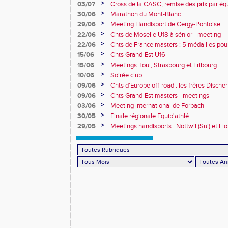
>
03/07
Cross de la CASC, remise des prix par équ
collèges
>
30/06
Marathon du Mont-Blanc
>
29/06
Meeting Handisport de Cergy-Pontoise
>
22/06
Chts de Moselle U18 à sénior - meeting
>
22/06
Chts de France masters : 5 médailles pou
>
15/06
Chts Grand-Est U16
>
15/06
Meetings Toul, Strasbourg et Fribourg
>
10/06
Soirée club
>
09/06
Chts d'Europe off-road : les frères Dische
>
09/06
Chts Grand-Est masters - meetings
>
03/06
Meeting international de Forbach
>
30/05
Finale régionale Equip'athlé
>
29/05
Meetings handisports : Nottwil (Sui) et Fl