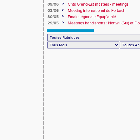
>
09/06
Chts Grand-Est masters - meetings
>
03/06
Meeting international de Forbach
>
30/05
Finale régionale Equip'athlé
>
29/05
Meetings handisports : Nottwil (Sui) et Fl