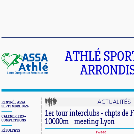
ATHLÉ SPOR
ARRONDIS
ACTUALITÉS
RENTRÉE ASSA
SEPTEMBRE 2026
1er tour interclubs - chpts de 
CALENDRIERS +
10000m - meeting Lyon
COMPÉTITIONS
RÉSULTATS
Tweet