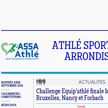
ATHLÉ SPOR
ARRONDIS
ACTUALITÉS
RENTRÉE ASSA
SEPTEMBRE 2026
Challenge Equip'athlé finale 
CALENDRIERS +
Bruxelles, Nancy et Forbach
COMPÉTITIONS
RÉSULTATS
Tweet