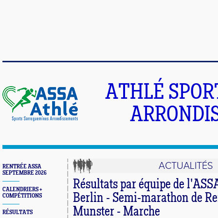
ATHLÉ SPOR
ARRONDIS
ACTUALITÉS
RENTRÉE ASSA
SEPTEMBRE 2026
Résultats par équipe de l'ASS
CALENDRIERS +
Berlin - Semi-marathon de Re
COMPÉTITIONS
Munster - Marche
RÉSULTATS