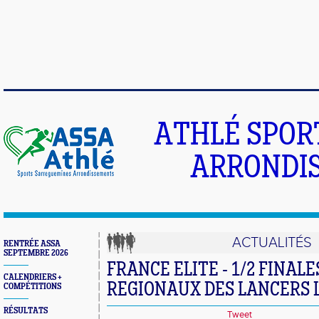
ATHLÉ SPOR
ARRONDIS
ACTUALITÉS
RENTRÉE ASSA
SEPTEMBRE 2026
FRANCE ELITE - 1/2 FINALE
CALENDRIERS +
REGIONAUX DES LANCERS 
COMPÉTITIONS
RÉSULTATS
Tweet