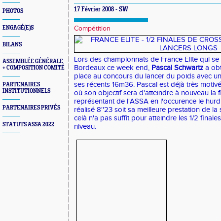
17 Février 2008 - SW
PHOTOS
ENGAGÉ(E)S
Compétition
BILANS
Lors des championnats de France Elite qui se
ASSEMBLÉE GÉNÉRALE
Bordeaux ce week end,
Pascal Schwartz
a obt
+ COMPOSITION COMITÉ
place au concours du lancer du poids avec un
ses récents 16m36. Pascal est déjà très motivé
PARTENAIRES
INSTITUTIONNELS
où son objectif sera d'atteindre à nouveau la 
représentant de l'ASSA en l'occurence le hurd
PARTENAIRES PRIVÉS
réalisé 8''23 soit sa meilleure prestation de 
celà n'a pas suffit pour atteindre les 1/2 final
STATUTS ASSA 2022
niveau.