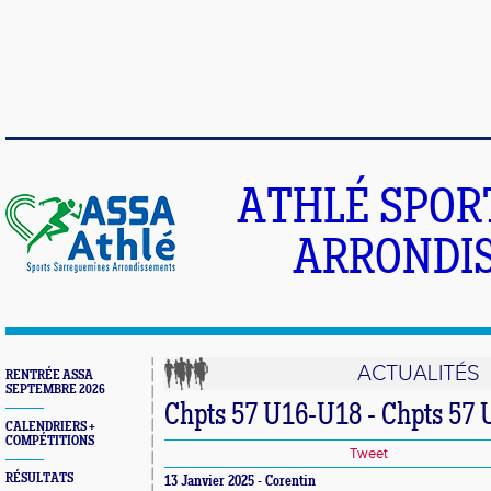
ATHLÉ SPOR
ARRONDIS
ACTUALITÉS
RENTRÉE ASSA
SEPTEMBRE 2026
Chpts 57 U16-U18 - Chpts 57 U
CALENDRIERS +
COMPÉTITIONS
Tweet
RÉSULTATS
13 Janvier 2025 - Corentin