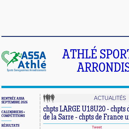
ATHLÉ SPOR
ARRONDIS
ACTUALITÉS
RENTRÉE ASSA
SEPTEMBRE 2026
chpts LARGE U18U20 - chpts d
CALENDRIERS +
de la Sarre - chpts de France u
COMPÉTITIONS
RÉSULTATS
Tweet