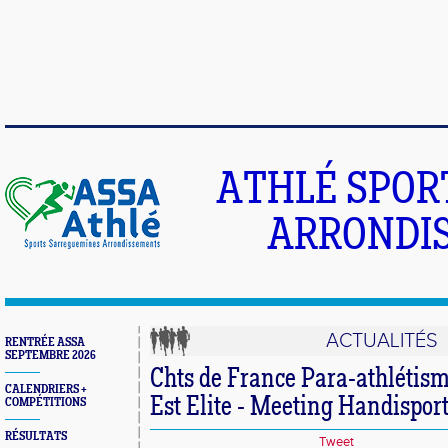
ATHLÉ SPOR
ARRONDIS
ACTUALITÉS
RENTRÉE ASSA
SEPTEMBRE 2026
Chts de France Para-athlétism
CALENDRIERS +
Est Elite - Meeting Handisport
COMPÉTITIONS
RÉSULTATS
Tweet