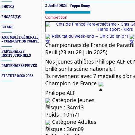
2 Juillet 2025 - Teppe Romy
PHOTOS
ENGAGÉ(E)S
Compétition
BILANS
Résultat du week-end – Un club en or !
ASSEMBLÉE GÉNÉRALE
+ COMPOSITION COMITÉ
Championnats de France de Parathlé
Reuil (23 au 28 juin 2025)
PARTENAIRES
INSTITUTIONNELS
Nos jeunes athlètes Philippe ALF e
PARTENAIRES PRIVÉS
brillé sur la scène nationale !
Ils reviennent avec 7 médailles d’or 
STATUTS ASSA 2022
Champion de France
Philippe ALF
Catégorie Jeunes
Disque : 34m13
Poids : 10m71
Catégorie Adultes
Disque : 36m09