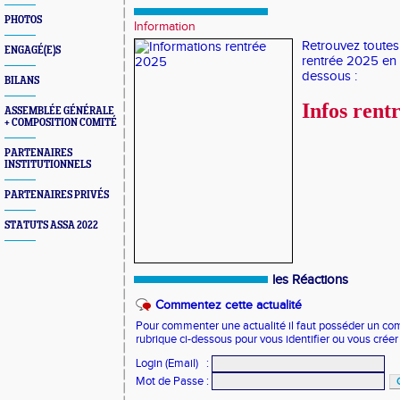
PHOTOS
Information
Retrouvez toutes 
ENGAGÉ(E)S
rentrée 2025 en cl
dessous :
BILANS
Infos rent
ASSEMBLÉE GÉNÉRALE
+ COMPOSITION COMITÉ
PARTENAIRES
INSTITUTIONNELS
PARTENAIRES PRIVÉS
STATUTS ASSA 2022
les Réactions
Commentez cette actualité
Pour commenter une actualité il faut posséder un compt
rubrique ci-dessous pour vous identifier ou vous crée
Login (Email)
:
Mot de Passe
: