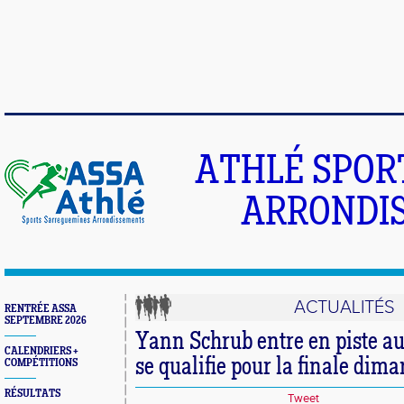
ATHLÉ SPOR
ARRONDIS
ACTUALITÉS
RENTRÉE ASSA
SEPTEMBRE 2026
Yann Schrub entre en piste a
CALENDRIERS +
se qualifie pour la finale dim
COMPÉTITIONS
RÉSULTATS
Tweet