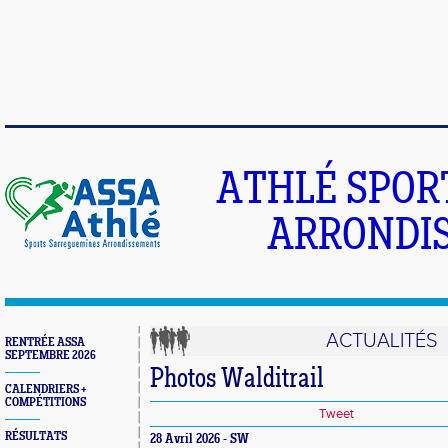
ATHLÉ SPOR
ARRONDIS
ACTUALITÉS
RENTRÉE ASSA
SEPTEMBRE 2026
Photos Walditrail
CALENDRIERS +
COMPÉTITIONS
Tweet
RÉSULTATS
28 Avril 2026 - SW