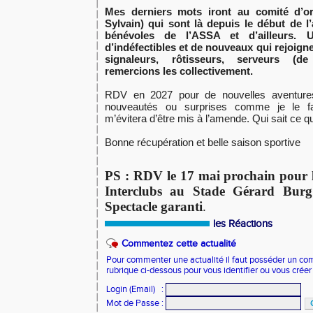
Mes derniers mots iront au comité d’org
Sylvain) qui sont là depuis le début de l
bénévoles de l’ASSA et d’ailleurs. 
d’indéfectibles et de nouveaux qui rejoigne
signaleurs, rôtisseurs, serveurs (d
remercions les collectivement.
RDV en 2027 pour de nouvelles aventure
nouveautés ou surprises comme je le f
m’évitera d’être mis à l’amende. Qui sait ce q
Bonne récupération et belle saison sportive
PS : RDV
le 17 mai
prochain pour l
Interclubs au Stade Gérard Burg
Spectacle garanti
.
les Réactions
Commentez cette actualité
Pour commenter une actualité il faut posséder un compt
rubrique ci-dessous pour vous identifier ou vous crée
Login (Email)
:
Mot de Passe
: