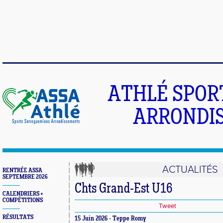
ATHLÉ SPOR
ARRONDIS
ACTUALITÉS
RENTRÉE ASSA
SEPTEMBRE 2026
Chts Grand-Est U16
CALENDRIERS +
COMPÉTITIONS
Tweet
RÉSULTATS
15 Juin 2026 - Teppe Romy