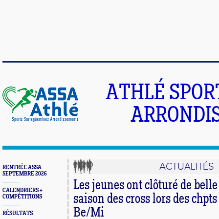
ATHLÉ SPOR
ARRONDIS
ACTUALITÉS
RENTRÉE ASSA
SEPTEMBRE 2026
Les jeunes ont clôturé de bell
CALENDRIERS +
saison des cross lors des chpts
COMPÉTITIONS
Be/Mi
RÉSULTATS