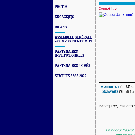
PHOTOS
Compétition
ENGAGÉ(E)S
BILANS
ASSEMBLÉE GÉNÉRALE
+ COMPOSITION COMITÉ
PARTENAIRES
INSTITUTIONNELS
PARTENAIRES PRIVÉS
STATUTS ASSA 2022
Atamaniuk
(1m85 en
Schwartz
(16m64 a
Par équipe, les Lorr
En photo: Pascal 