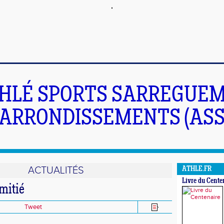
HLÉ SPORTS SARREGUEM
ARRONDISSEMENTS (ASS
ACTUALITÉS
ATHLE.FR
Livre du Cente
mitié
Tweet