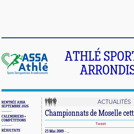
ATHLÉ SPOR
ARRONDIS
ACTUALITÉS
RENTRÉE ASSA
SEPTEMBRE 2026
Championnats de Moselle cett
CALENDRIERS +
COMPÉTITIONS
Tweet
RÉSULTATS
23 Mai 2009 - ...