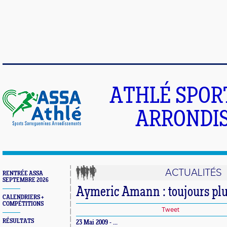
ATHLÉ SPOR
ARRONDIS
ACTUALITÉS
RENTRÉE ASSA
SEPTEMBRE 2026
Aymeric Amann : toujours plu
CALENDRIERS +
COMPÉTITIONS
Tweet
RÉSULTATS
23 Mai 2009 - ...