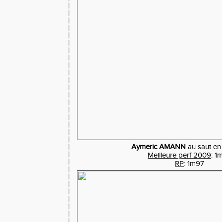
Aymeric AMANN
au saut en
Meilleure perf 2009
: 1
RP
: 1m97