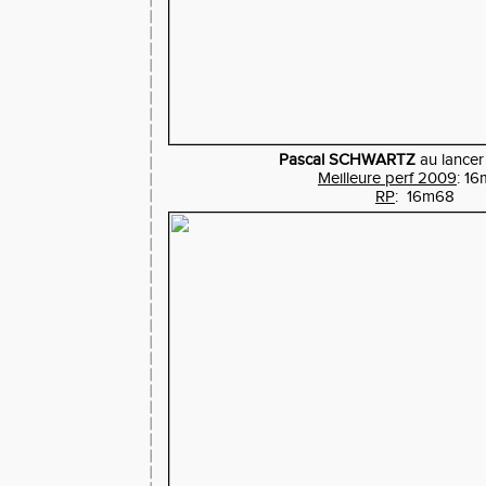
Pascal SCHWARTZ
au lancer
Meilleure perf 2009
: 1
RP
: 16m68