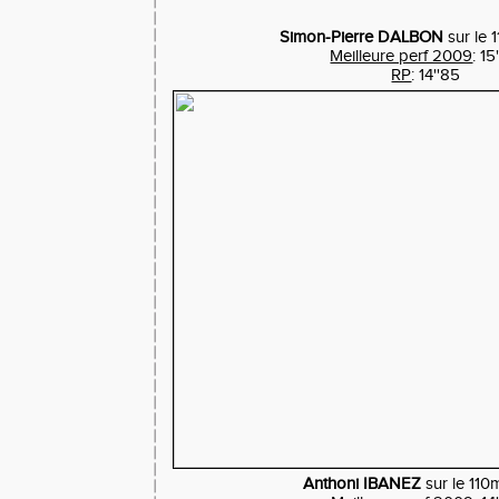
Simon-Pierre DALBON
sur le 
Meilleure perf 2009
: 15
RP
: 14''85
Anthoni IBANEZ
sur le 110