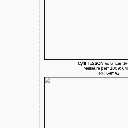
Cyril TESSON
au lancer de 
Meilleure perf 2009
: 6
RP
: 64m42