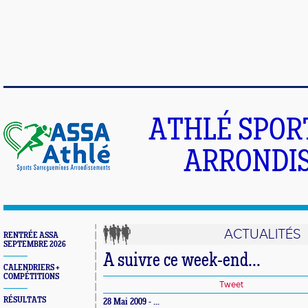
ATHLÉ SPOR
ARRONDIS
ACTUALITÉS
RENTRÉE ASSA
SEPTEMBRE 2026
A suivre ce week-end...
CALENDRIERS +
COMPÉTITIONS
Tweet
RÉSULTATS
28 Mai 2009 - ...