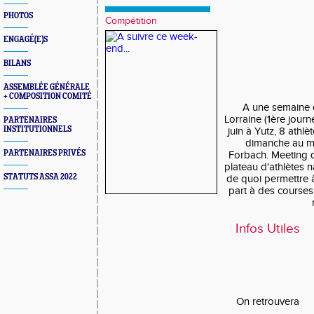
PHOTOS
Compétition
ENGAGÉ(E)S
BILANS
ASSEMBLÉE GÉNÉRALE
+ COMPOSITION COMITÉ
A une semaine
Lorraine (1ère journ
PARTENAIRES
INSTITUTIONNELS
juin à Yutz, 8 athlè
dimanche au me
PARTENAIRES PRIVÉS
Forbach. Meeting q
plateau d'athlètes n
STATUTS ASSA 2022
de quoi permettre 
part à des courses
Infos Utiles
On retrouvera