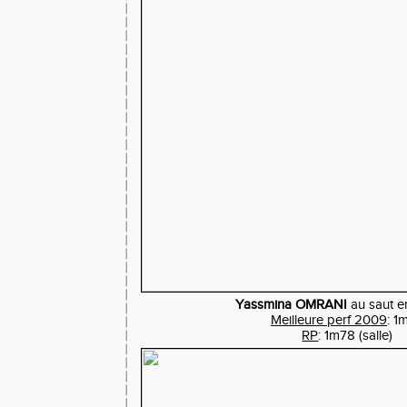
Yassmina OMRANI
au saut e
Meilleure perf 2009
: 1
RP
: 1m78 (salle)