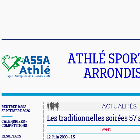
ATHLÉ SPOR
ARRONDIS
ACTUALITÉS
RENTRÉE ASSA
SEPTEMBRE 2026
Les traditionnelles soirées 57 
CALENDRIERS +
COMPÉTITIONS
Tweet
RÉSULTATS
12 Juin 2009 - LS