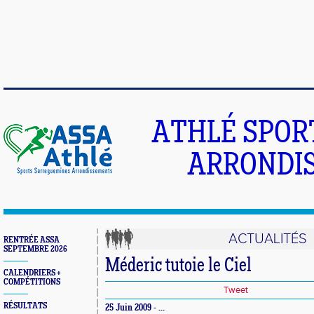
ATHLÉ SPOR
ARRONDIS
ACTUALITÉS
RENTRÉE ASSA
SEPTEMBRE 2026
Méderic tutoie le Ciel
CALENDRIERS +
COMPÉTITIONS
Tweet
RÉSULTATS
25 Juin 2009 - ...