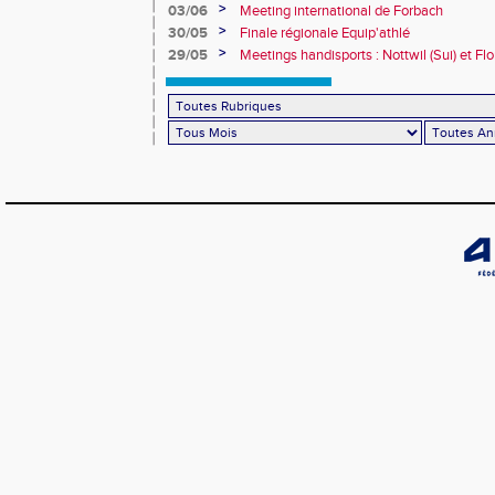
>
03/06
Meeting international de Forbach
>
30/05
Finale régionale Equip'athlé
>
29/05
Meetings handisports : Nottwil (Sui) et Fl