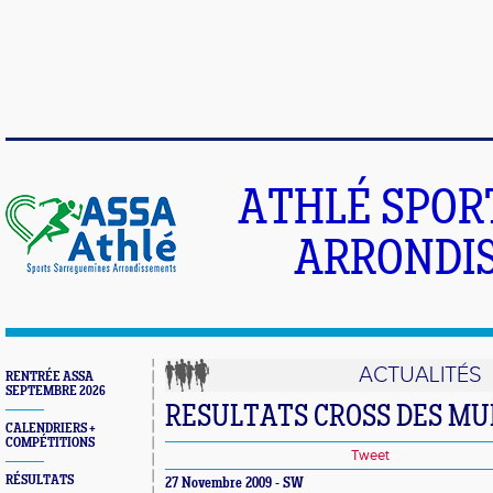
ATHLÉ SPOR
ARRONDIS
ACTUALITÉS
RENTRÉE ASSA
SEPTEMBRE 2026
RESULTATS CROSS DES M
CALENDRIERS +
COMPÉTITIONS
Tweet
RÉSULTATS
27 Novembre 2009 - SW