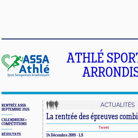
ATHLÉ SPOR
ARRONDIS
ACTUALITÉS
RENTRÉE ASSA
SEPTEMBRE 2026
La rentrée des épreuves comb
CALENDRIERS +
COMPÉTITIONS
Tweet
RÉSULTATS
14 Décembre 2009 - LS