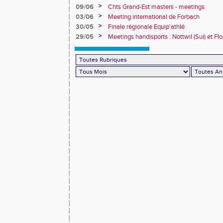
>
09/06
Chts Grand-Est masters - meetings
>
03/06
Meeting international de Forbach
>
30/05
Finale régionale Equip'athlé
>
29/05
Meetings handisports : Nottwil (Sui) et Fl