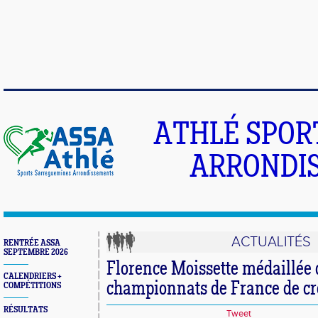
ATHLÉ SPOR
ARRONDIS
ACTUALITÉS
RENTRÉE ASSA
SEPTEMBRE 2026
Florence Moissette médaillée 
CALENDRIERS +
championnats de France de c
COMPÉTITIONS
RÉSULTATS
Tweet