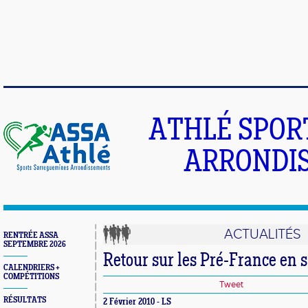
ATHLÉ SPOR
ARRONDIS
ACTUALITÉS
RENTRÉE ASSA
SEPTEMBRE 2026
Retour sur les Pré-France en s
CALENDRIERS +
COMPÉTITIONS
Tweet
RÉSULTATS
2 Février 2010 - LS