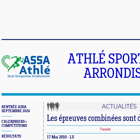
ATHLÉ SPOR
ARRONDIS
ACTUALITÉS
RENTRÉE ASSA
SEPTEMBRE 2026
Les épreuves combinées sont d
CALENDRIERS +
COMPÉTITIONS
Tweet
RÉSULTATS
17 Mai 2010 - LS