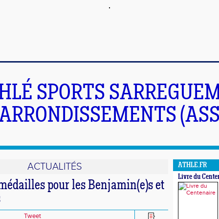
HLÉ SPORTS SARREGUEM
ARRONDISSEMENTS (ASS
ACTUALITÉS
ATHLE.FR
Livre du Cente
médailles pour les Benjamin(e)s et
s
Tweet