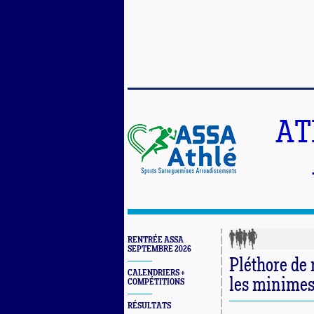
AT
RENTRÉE ASSA
SEPTEMBRE 2026
Pléthore de 
CALENDRIERS +
les minime
COMPÉTITIONS
RÉSULTATS