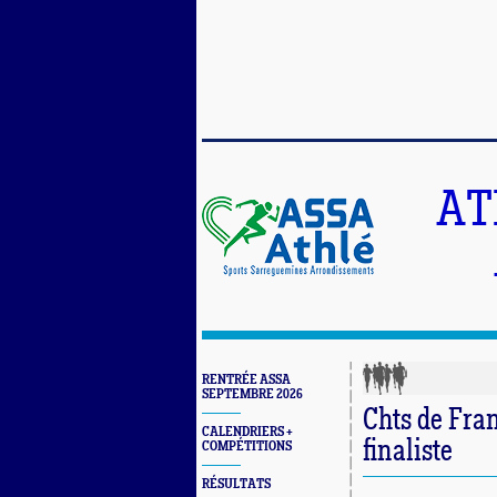
AT
RENTRÉE ASSA
SEPTEMBRE 2026
Chts de Fran
CALENDRIERS +
finaliste
COMPÉTITIONS
RÉSULTATS