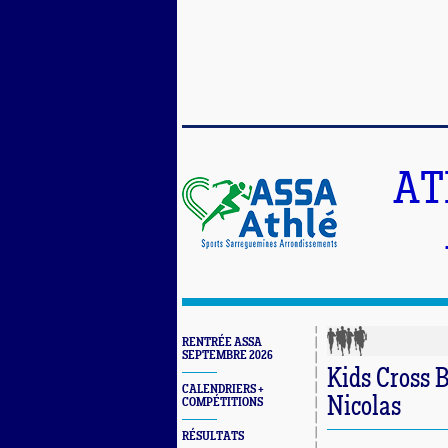
AT
RENTRÉE ASSA
SEPTEMBRE 2026
Kids Cross B
CALENDRIERS +
Nicolas
COMPÉTITIONS
RÉSULTATS