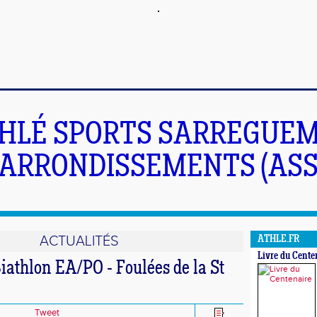
HLÉ SPORTS SARREGUEM
ARRONDISSEMENTS (ASS
ACTUALITÉS
ATHLE.FR
Livre du Cente
iathlon EA/PO - Foulées de la St
Tweet