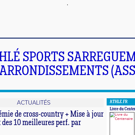
HLÉ SPORTS SARREGUEM
ARRONDISSEMENTS (ASS
ACTUALITÉS
ATHLE.FR
Livre du Cente
émie de cross-country + Mise à jour
t des 10 meilleures perf. par