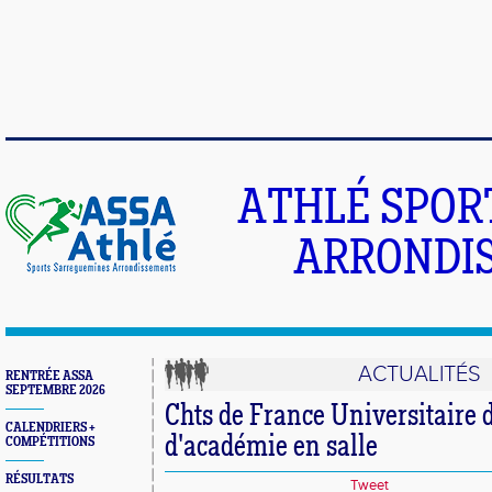
ATHLÉ SPOR
ARRONDIS
ACTUALITÉS
RENTRÉE ASSA
SEPTEMBRE 2026
Chts de France Universitaire d
CALENDRIERS +
d'académie en salle
COMPÉTITIONS
RÉSULTATS
Tweet