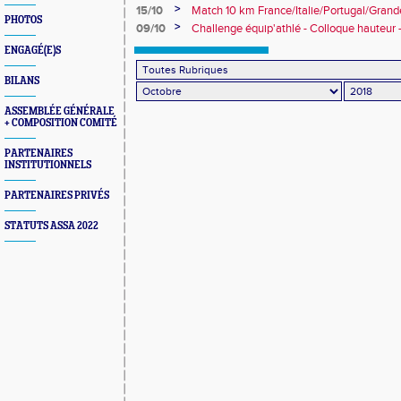
>
15/10
Match 10 km France/Italie/Portugal/Gran
PHOTOS
>
09/10
Challenge équip'athlé - Colloque hauteur 
dopage
ENGAGÉ(E)S
BILANS
ASSEMBLÉE GÉNÉRALE
+ COMPOSITION COMITÉ
PARTENAIRES
INSTITUTIONNELS
PARTENAIRES PRIVÉS
STATUTS ASSA 2022