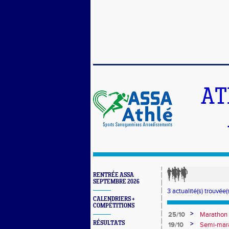
AT
RENTRÉE ASSA
SEPTEMBRE 2026
3 actualité(s) trouvée(s
CALENDRIERS +
COMPÉTITIONS
>
25/10
Marathon 
RÉSULTATS
>
19/10
Semi-mara