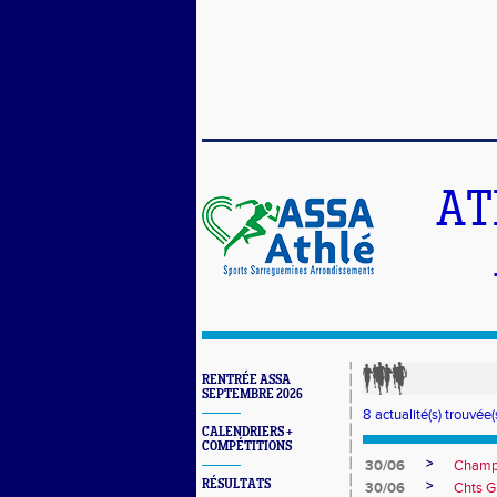
AT
RENTRÉE ASSA
SEPTEMBRE 2026
8 actualité(s) trouvée(s
CALENDRIERS +
COMPÉTITIONS
>
30/06
Champi
RÉSULTATS
>
30/06
Chts G