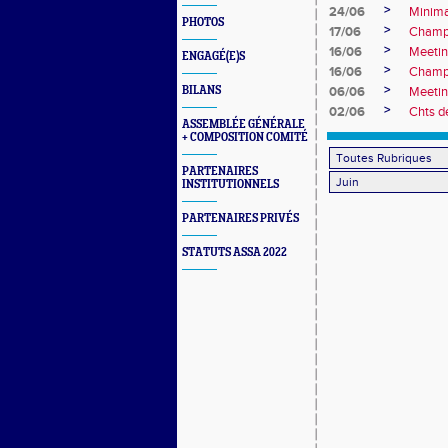
>
24/06
Minima
PHOTOS
>
17/06
Champi
>
16/06
Meetin
ENGAGÉ(E)S
>
16/06
Champi
>
BILANS
06/06
Meetin
>
02/06
Chts de
ASSEMBLÉE GÉNÉRALE
+ COMPOSITION COMITÉ
PARTENAIRES
INSTITUTIONNELS
PARTENAIRES PRIVÉS
STATUTS ASSA 2022