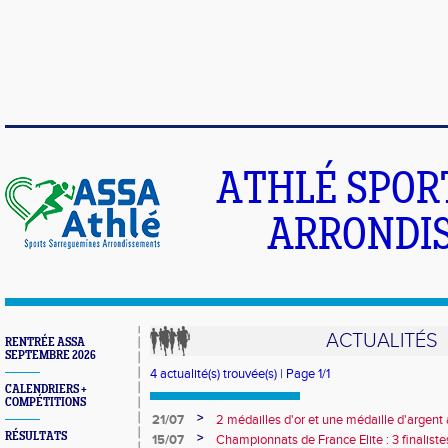
ATHLÉ SPOR
ARRONDIS
ACTUALITÉS
RENTRÉE ASSA
SEPTEMBRE 2026
4 actualité(s) trouvée(s) | Page 1/1
CALENDRIERS +
COMPÉTITIONS
>
21/07
2 médailles d'or et une médaille d'argent
RÉSULTATS
>
15/07
Championnats de France Elite : 3 finaliste