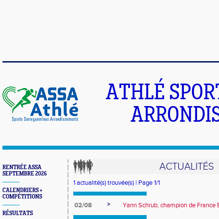
ATHLÉ SPOR
ARRONDIS
ACTUALITÉS
RENTRÉE ASSA
SEPTEMBRE 2026
1 actualité(s) trouvée(s) | Page 1/1
CALENDRIERS +
COMPÉTITIONS
>
02/08
Yann Schrub, champion de France E
RÉSULTATS