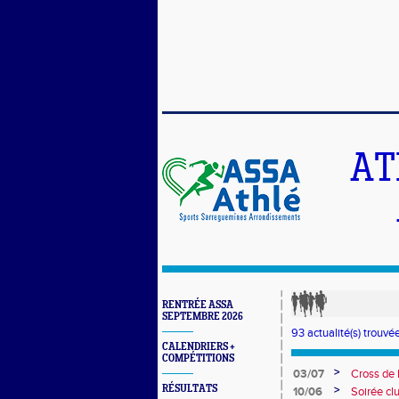
AT
RENTRÉE ASSA
SEPTEMBRE 2026
93 actualité(s) trouvée
CALENDRIERS +
COMPÉTITIONS
>
03/07
Cross de 
collèges
RÉSULTATS
>
10/06
Soirée cl