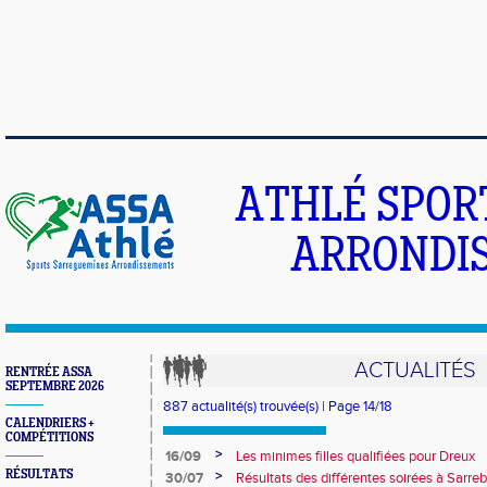
ATHLÉ SPOR
ARRONDIS
ACTUALITÉS
RENTRÉE ASSA
SEPTEMBRE 2026
887 actualité(s) trouvée(s) | Page 14/18
CALENDRIERS +
COMPÉTITIONS
>
16/09
Les minimes filles qualifiées pour Dreux
RÉSULTATS
>
30/07
Résultats des différentes soirées à Sarre