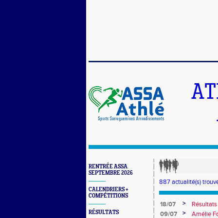
AT
RENTRÉE ASSA
SEPTEMBRE 2026
887 actualité(s) trouv
CALENDRIERS +
COMPÉTITIONS
>
18/07
Résultat
RÉSULTATS
>
09/07
Amélie Fo